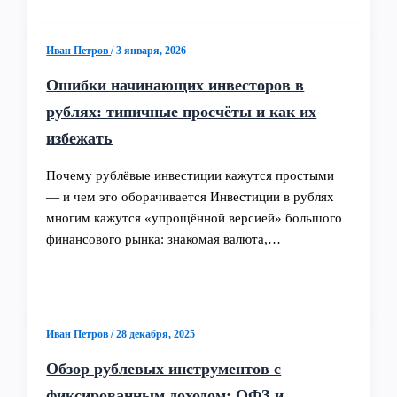
Иван Петров
/
3 января, 2026
Ошибки начинающих инвесторов в
рублях: типичные просчёты и как их
избежать
Почему рублёвые инвестиции кажутся простыми
— и чем это оборачивается Инвестиции в рублях
многим кажутся «упрощённой версией» большого
финансового рынка: знакомая валюта,…
Иван Петров
/
28 декабря, 2025
Обзор рублевых инструментов с
фиксированным доходом: ОФЗ и