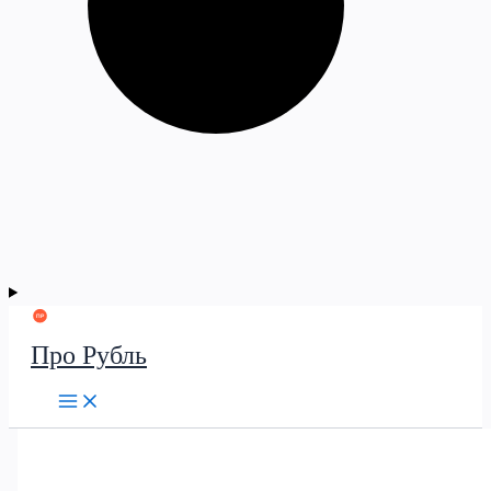
Про Рубль