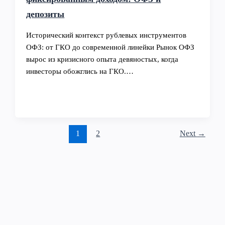
депозиты
Исторический контекст рублевых инструментов
ОФЗ: от ГКО до современной линейки Рынок ОФЗ
вырос из кризисного опыта девяностых, когда
инвесторы обожглись на ГКО.…
1
2
Next
→