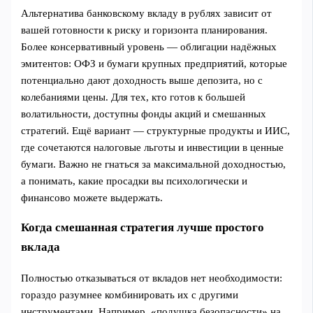
Альтернатива банковскому вкладу в рублях зависит от
вашей готовности к риску и горизонта планирования.
Более консервативный уровень — облигации надёжных
эмитентов: ОФЗ и бумаги крупных предприятий, которые
потенциально дают доходность выше депозита, но с
колебаниями цены. Для тех, кто готов к большей
волатильности, доступны фонды акций и смешанных
стратегий. Ещё вариант — структурные продукты и ИИС,
где сочетаются налоговые льготы и инвестиции в ценные
бумаги. Важно не гнаться за максимальной доходностью,
а понимать, какие просадки вы психологически и
финансово можете выдержать.
Когда смешанная стратегия лучше простого
вклада
Полностью отказываться от вкладов нет необходимости:
гораздо разумнее комбинировать их с другими
инструментами. Например, «подушка безопасности» на