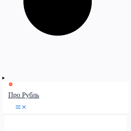
Про Рубль