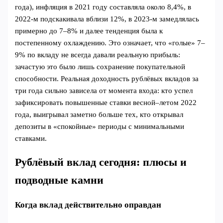
года), инфляция в 2021 году составляла около 8,4%, в
2022‑м подскакивала вблизи 12%, в 2023‑м замедлялась
примерно до 7–8% и далее тенденция была к
постепенному охлаждению. Это означает, что «голые» 7–
9% по вкладу не всегда давали реальную прибыль:
зачастую это было лишь сохранение покупательной
способности. Реальная доходность рублёвых вкладов за
три года сильно зависела от момента входа: кто успел
зафиксировать повышенные ставки весной–летом 2022
года, выигрывал заметно больше тех, кто открывал
депозиты в «спокойные» периоды с минимальными
ставками.
Рублёвый вклад сегодня: плюсы и
подводные камни
Когда вклад действительно оправдан