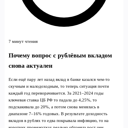
7 минут чтения
Почему вопрос с рублёвым вкладом
снова актуален
Если ещё пару лет назад вклад в банке казался чем‑то
скучным и малодоходным, то теперь ситуация почти
каждый год переворачивается. За 2021–2024 годы
ключевая ставка ЦБ РФ то падала до 4,25%, то
подскакивала до 20%, а потом снова менялась в
диапазоне 7–16% годовых. В результате доходность
вкладов в рублях то едва покрывала инфляцию, то на
коротких промежутках реально обгоняла рост цен.