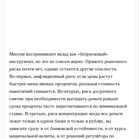
Многие воспринимают вклад как «безрисковый»
инструмент, но это не совсем верно. Прямого рыночного
риска почти нет, однако остаются другие опасности.
Во‑первых, инфляционный риск: если цены растут
быстрее начисляемых процентов, реальная стоимость
накоплений снижается. Во‑вторых, риск досрочного
снятия: при необходимости вытащить деньги раньше
срока проценты часто пересчитываются по минимальной
ставке. В‑третьих, риск концентрации: когда все деньги
лежат только в одном банке и только в рублях, вы
зависите сразу и от банковской устойчивости, и от курса
национальной валюты, и от решений регулятора по