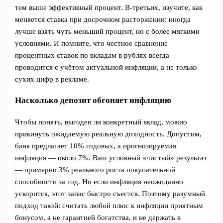
тем выше эффективный процент. В‑третьих, изучите, как
меняется ставка при досрочном расторжении: иногда
лучше взять чуть меньший процент, но с более мягкими
условиями. И помните, что честное сравнение
процентных ставок по вкладам в рублях всегда
проводится с учётом актуальной инфляции, а не только
сухих цифр в рекламе.
Насколько депозит обгоняет инфляцию
Чтобы понять, выгоден ли конкретный вклад, можно
прикинуть ожидаемую реальную доходность. Допустим,
банк предлагает 10% годовых, а прогнозируемая
инфляция — около 7%. Ваш условный «чистый» результат
— примерно 3% реального роста покупательной
способности за год. Но если инфляция неожиданно
ускорится, этот запас быстро съестся. Поэтому разумный
подход такой: считать любой плюс к инфляции приятным
бонусом, а не гарантией богатства, и не держать в