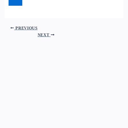
PREVIOUS
NEXT