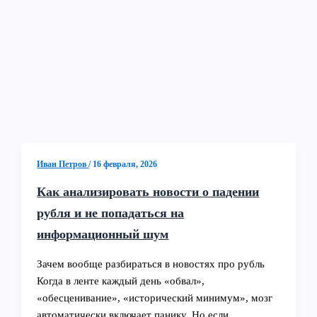
Иван Петров
/
16 февраля, 2026
Как анализировать новости о падении
рубля и не попадаться на
информационный шум
Зачем вообще разбираться в новостях про рубль
Когда в ленте каждый день «обвал»,
«обесценивание», «исторический минимум», мозг
автоматически включает панику. Но если…