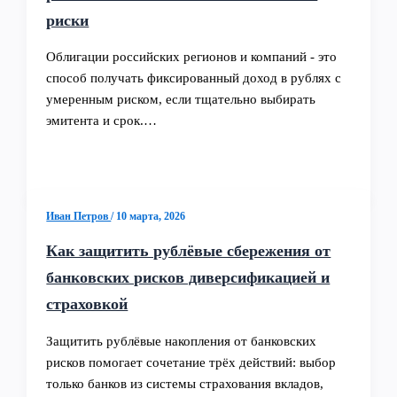
риски
Облигации российских регионов и компаний - это
способ получать фиксированный доход в рублях с
умеренным риском, если тщательно выбирать
эмитента и срок.…
Иван Петров
/
10 марта, 2026
Как защитить рублёвые сбережения от
банковских рисков диверсификацией и
страховкой
Защитить рублёвые накопления от банковских
рисков помогает сочетание трёх действий: выбор
только банков из системы страхования вкладов,