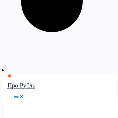
Про Рубль