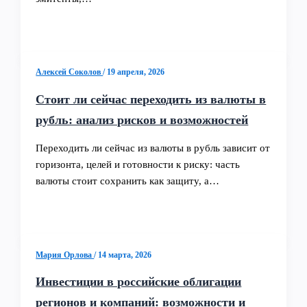
Алексей Соколов
/
19 апреля, 2026
Стоит ли сейчас переходить из валюты в
рубль: анализ рисков и возможностей
Переходить ли сейчас из валюты в рубль зависит от
горизонта, целей и готовности к риску: часть
валюты стоит сохранить как защиту, а…
Мария Орлова
/
14 марта, 2026
Инвестиции в российские облигации
регионов и компаний: возможности и