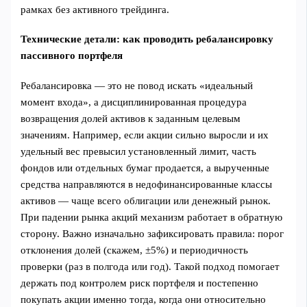
рамках без активного трейдинга.
Технические детали: как проводить ребалансировку
пассивного портфеля
Ребалансировка — это не повод искать «идеальный
момент входа», а дисциплинированная процедура
возвращения долей активов к заданным целевым
значениям. Например, если акции сильно выросли и их
удельный вес превысил установленный лимит, часть
фондов или отдельных бумаг продается, а вырученные
средства направляются в недофинансированные классы
активов — чаще всего облигации или денежный рынок.
При падении рынка акций механизм работает в обратную
сторону. Важно изначально зафиксировать правила: порог
отклонения долей (скажем, ±5%) и периодичность
проверки (раз в полгода или год). Такой подход помогает
держать под контролем риск портфеля и постепенно
покупать акции именно тогда, когда они относительно