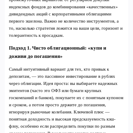
индексных фондов до комбинирования «качественных»
дивидендных акций с корпоративными облигациями
первого эшелона. Важно не количество инструментов, а
то, насколько стратегия ложится на ваши цели, горизонт и
толерантность к просадкам.
Подход 1. Чисто облигационный: «купи и
доживи до погашения»
Самый интуитивный вариант для тех, кто привык к
депозитам, — это пассивное инвестирование в рублях
через облигации. Идея проста: вы выбираете надежных
эмитентов (часто это ОФЗ или бумаги крупных
госкомпаний и банков), покупаете их с понятным купоном
и сроком, а потом просто держите до погашения,
игнорируя рыночные колебания. Ключевой плюс —
понятная доходность и высокая предсказуемость кэш-
флоу, особенно если распределить покупки по разным