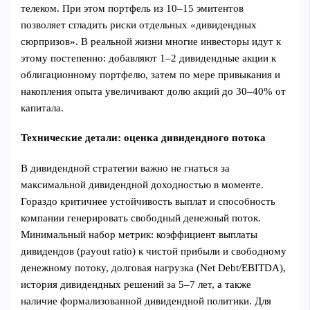
телеком. При этом портфель из 10–15 эмитентов
позволяет сгладить риски отдельных «дивидендных
сюрпризов». В реальной жизни многие инвесторы идут к
этому постепенно: добавляют 1–2 дивидендные акции к
облигационному портфелю, затем по мере привыкания и
накопления опыта увеличивают долю акций до 30–40% от
капитала.
Технические детали: оценка дивидендного потока
В дивидендной стратегии важно не гнаться за
максимальной дивидендной доходностью в моменте.
Гораздо критичнее устойчивость выплат и способность
компании генерировать свободный денежный поток.
Минимальный набор метрик: коэффициент выплаты
дивидендов (payout ratio) к чистой прибыли и свободному
денежному потоку, долговая нагрузка (Net Debt/EBITDA),
история дивидендных решений за 5–7 лет, а также
наличие формализованной дивидендной политики. Для