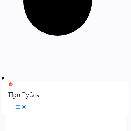
Про Рубль