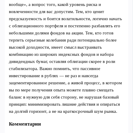
вообще», а вопрос того, какой уровень риска и
вовлеченности для вас допустим. Тем, кто ценит
предсказуемость и боится волатильности, логично начать
с облигационного портфеля и постепенно разбавлять его
небольшими долями фондов на акции. Тем, кто готов
терпеть серьезные колебания ради потенциально более
высокой доходности, имеет смысл выстраивать
комбинацию из широких индексных фондов и набора
дивидендных бумаг, оставляя облигации скорее в роли
стабилизатора. Важно помнить, что пассивное
инвестирование в рублях — не раз и навсегда
зацементированное решение, а живой процесс, в котором
вы по мере получения опыта можете плавно смещать
баланс в нужную для себя сторону, не нарушая базовый
принцип: минимизировать лишние действия и опираться
на долгий горизонт, а не на краткосрочный шум рынка.
Комментарии