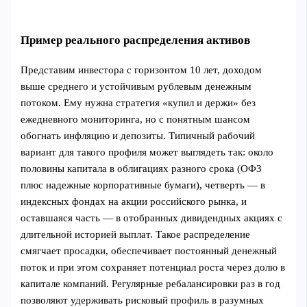
Пример реального распределения активов
Представим инвестора с горизонтом 10 лет, доходом
выше среднего и устойчивым рублевым денежным
потоком. Ему нужна стратегия «купил и держи» без
ежедневного мониторинга, но с понятным шансом
обогнать инфляцию и депозиты. Типичный рабочий
вариант для такого профиля может выглядеть так: около
половины капитала в облигациях разного срока (ОФЗ
плюс надежные корпоративные бумаги), четверть — в
индексных фондах на акции российского рынка, и
оставшаяся часть — в отобранных дивидендных акциях с
длительной историей выплат. Такое распределение
смягчает просадки, обеспечивает постоянный денежный
поток и при этом сохраняет потенциал роста через долю в
капитале компаний. Регулярные ребалансировки раз в год
позволяют удерживать рисковый профиль в разумных