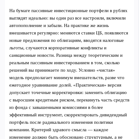
На бумаге пассивные инвестиционные портфели в рублях
выглядят идеально: вы один раз все настроили, включили
автопополнение и забыли. На практике же жизнь
вмешивается регулярно: меняются ставки ЦБ, появляются
новые предложения по облигациям, вводятся налоговые
льготы, случаются корпоративные конфликты и
санкционные новости. Разница между теоретическим и
реальным пассивным инвестированием в том, сколько
решений вы принимаете по ходу. Условно «чистая»
модель предполагает минимум вмешательств, разве что
ежегодное уравнивание долей. «Практическая» версия
допускает точечные корректировки: заменить облигацию
с выросшим кредитным риском, перекинуть часть средств
из фонда с завышенными комиссиями в более
эффективный инструмент, скорректировать дивидендный
портфель после радикального изменения политики
компании. Критерий здравого смысла — каждое
изменение должно быть обосновано структурным, а не