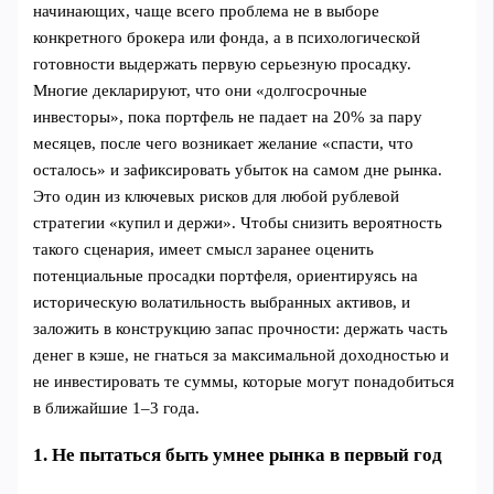
начинающих, чаще всего проблема не в выборе
конкретного брокера или фонда, а в психологической
готовности выдержать первую серьезную просадку.
Многие декларируют, что они «долгосрочные
инвесторы», пока портфель не падает на 20% за пару
месяцев, после чего возникает желание «спасти, что
осталось» и зафиксировать убыток на самом дне рынка.
Это один из ключевых рисков для любой рублевой
стратегии «купил и держи». Чтобы снизить вероятность
такого сценария, имеет смысл заранее оценить
потенциальные просадки портфеля, ориентируясь на
историческую волатильность выбранных активов, и
заложить в конструкцию запас прочности: держать часть
денег в кэше, не гнаться за максимальной доходностью и
не инвестировать те суммы, которые могут понадобиться
в ближайшие 1–3 года.
1. Не пытаться быть умнее рынка в первый год