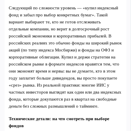
Следующий по сложности уровень — «купил индексный
фонд и забыл про выбор конкретных бумаг». Такой
вариант выбирают те, кто не готов отслеживать
отдельные компании, но верит в долгосрочный рост
российской экономики и корпоративных прибылей. В
российских реалиях это обычно фонды на широкий рынок
акций (по типу индекса Мосбиржи) и фонды на ОФЗ и
корпоративные облигации. Купил и держи стратегии на
российском рынке в формате индексов нравятся тем, что
они экономят время и нервы: вы не думаете, кто в этом
году заплатит больше дивидендов, вы просто покупаете
«срез» рынка. Из реальной практики: многие ИИС у
частных инвесторов выглядят как один или два индексных
фонда, которые докупаются раз в квартал на свободные
деньги без сложных размышлений о тайминге.
Технические детали: на что смотреть при выборе
фондов