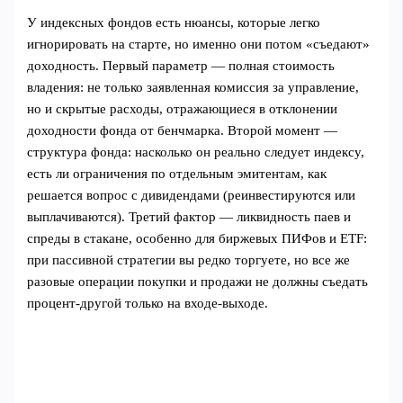
У индексных фондов есть нюансы, которые легко
игнорировать на старте, но именно они потом «съедают»
доходность. Первый параметр — полная стоимость
владения: не только заявленная комиссия за управление,
но и скрытые расходы, отражающиеся в отклонении
доходности фонда от бенчмарка. Второй момент —
структура фонда: насколько он реально следует индексу,
есть ли ограничения по отдельным эмитентам, как
решается вопрос с дивидендами (реинвестируются или
выплачиваются). Третий фактор — ликвидность паев и
спреды в стакане, особенно для биржевых ПИФов и ETF:
при пассивной стратегии вы редко торгуете, но все же
разовые операции покупки и продажи не должны съедать
процент-другой только на входе-выходе.