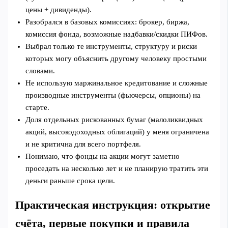
цены + дивиденды).
Разобрался в базовых комиссиях: брокер, биржа,
комиссия фонда, возможные надбавки/скидки ПИФов.
Выбрал только те инструменты, структуру и риски
которых могу объяснить другому человеку простыми
словами.
Не использую маржинальное кредитование и сложные
производные инструменты (фьючерсы, опционы) на
старте.
Доля отдельных рискованных бумаг (малоликвидных
акций, высокодоходных облигаций) у меня ограничена
и не критична для всего портфеля.
Понимаю, что фонды на акции могут заметно
проседать на несколько лет и не планирую тратить эти
деньги раньше срока цели.
Практическая инструкция: открытие
счёта, первые покупки и правила