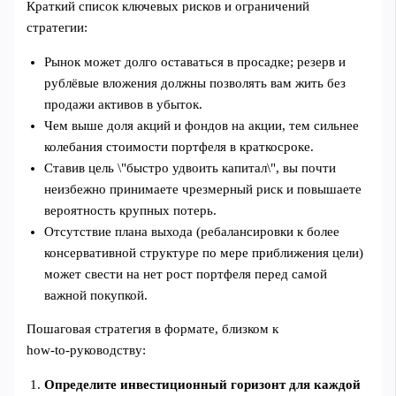
Краткий список ключевых рисков и ограничений
стратегии:
Рынок может долго оставаться в просадке; резерв и
рублёвыe вложения должны позволять вам жить без
продажи активов в убыток.
Чем выше доля акций и фондов на акции, тем сильнее
колебания стоимости портфеля в краткосроке.
Ставив цель \"быстро удвоить капитал\", вы почти
неизбежно принимаете чрезмерный риск и повышаете
вероятность крупных потерь.
Отсутствие плана выхода (ребалансировки к более
консервативной структуре по мере приближения цели)
может свести на нет рост портфеля перед самой
важной покупкой.
Пошаговая стратегия в формате, близком к
how‑to‑руководству:
Определите инвестиционный горизонт для каждой