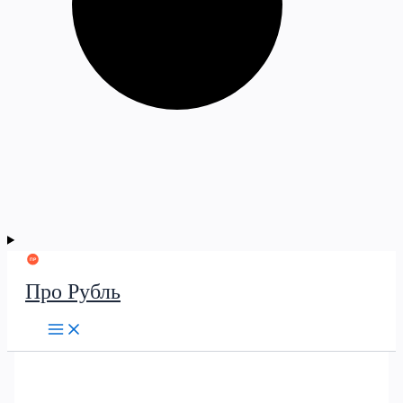
Про Рубль