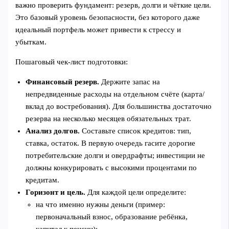
важно проверить фундамент: резерв, долги и чёткие цели.
Это базовый уровень безопасности, без которого даже
идеальный портфель может привести к стрессу и
убыткам.
Пошаговый чек‑лист подготовки:
Финансовый резерв.
Держите запас на
непредвиденные расходы на отдельном счёте (карта/
вклад до востребования). Для большинства достаточно
резерва на несколько месяцев обязательных трат.
Анализ долгов.
Составьте список кредитов: тип,
ставка, остаток. В первую очередь гасите дорогие
потребительские долги и овердрафты; инвестиции не
должны конкурировать с высокими процентами по
кредитам.
Горизонт и цель.
Для каждой цели определите:
на что именно нужны деньги (пример:
первоначальный взнос, образование ребёнка,
капитал к пенсии);