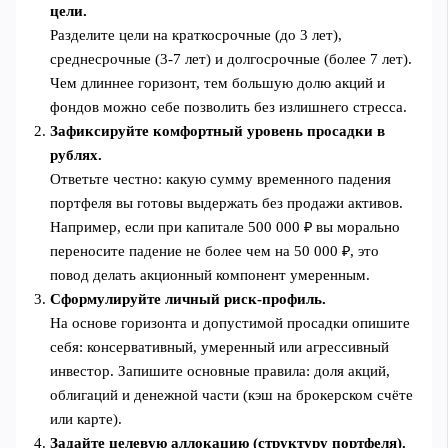
цели.
Разделите цели на краткосрочные (до 3 лет),
среднесрочные (3-7 лет) и долгосрочные (более 7 лет).
Чем длиннее горизонт, тем большую долю акций и
фондов можно себе позволить без излишнего стресса.
Зафиксируйте комфортный уровень просадки в
рублях.
Ответьте честно: какую сумму временного падения
портфеля вы готовы выдержать без продажи активов.
Например, если при капитале 500 000 ₽ вы морально
переносите падение не более чем на 50 000 ₽, это
повод делать акционный компонент умеренным.
Сформулируйте личный риск‑профиль.
На основе горизонта и допустимой просадки опишите
себя: консервативный, умеренный или агрессивный
инвестор. Запишите основные правила: доля акций,
облигаций и денежной части (кэш на брокерском счёте
или карте).
Задайте целевую аллокацию (структуру портфеля).