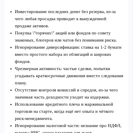
Инвестирование последних денег без резерва, из‑за
чего любая просадка приводит к вынужденной
продаже активов.
Покупка \"горячих\" акций или фондов по совету
знакомых, блогеров или чатов без понимания риска.
Игнорирование диверсификации: ставка на 1-2 бумаги
вместо простого набора из облигаций и широких
фондов.
Чрезмерная активность: частые сделки, попытки
угадывать краткосрочные движения вместо следования
плану.
Отсутствие контроля комиссий и спредов, из‑за чего
значимая часть доходности уходит на издержки.
Использование кредитного плеча и маржинальной
торговли на старте, когда ещё нет опыта и чёткого
риск‑менеджмента.
Игнорирование налоговой части: незнание про НДФЛ,
вычеты ИИС, сроки владения для льгот.