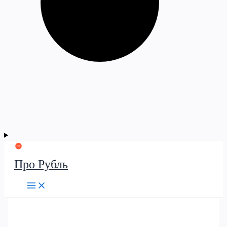
Про Рубль