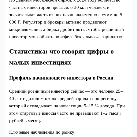
По данным Московской биржи, к 2024 году количество
частных инвесторов превысило 30 млн человек, и
значительная часть из них начинала именно с сумм до 5
000 ₽. Регулятор и брокеры активно продвигают
микровложения, а биржа дробит лоты, чтобы розничный
инвестор мог собрать портфель буквально «с зарплаты».
Статистика: что говорят цифры о
малых инвестициях
Профиль начинающего инвестора в России
Средний розничный инвестор сейчас — это человек 25–
40 лет с доходом около средней зарплаты по региону,
который откладывает на инвестиции 5–15 % дохода. При
этом стартовые взносы часто не превышают 1–2 тысяч
рублей в месяц.
Ключевые наблюдения по рынку: