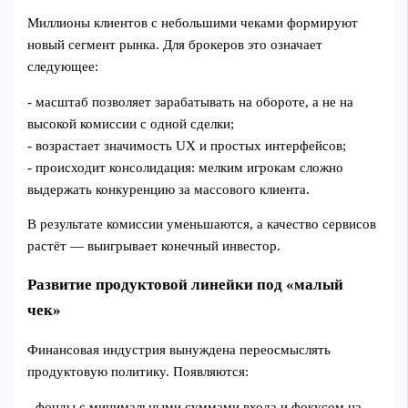
Миллионы клиентов с небольшими чеками формируют
новый сегмент рынка. Для брокеров это означает
следующее:
- масштаб позволяет зарабатывать на обороте, а не на
высокой комиссии с одной сделки;
- возрастает значимость UX и простых интерфейсов;
- происходит консолидация: мелким игрокам сложно
выдержать конкуренцию за массового клиента.
В результате комиссии уменьшаются, а качество сервисов
растёт — выигрывает конечный инвестор.
Развитие продуктовой линейки под «малый
чек»
Финансовая индустрия вынуждена переосмыслять
продуктовую политику. Появляются:
- фонды с минимальными суммами входа и фокусом на