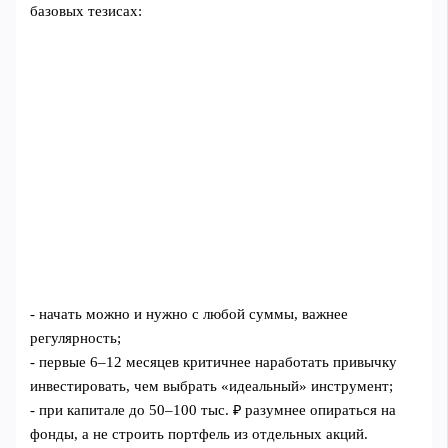
базовых тезисах:
- начать можно и нужно с любой суммы, важнее
регулярность;
- первые 6–12 месяцев критичнее наработать привычку
инвестировать, чем выбрать «идеальный» инструмент;
- при капитале до 50–100 тыс. ₽ разумнее опираться на
фонды, а не строить портфель из отдельных акций.