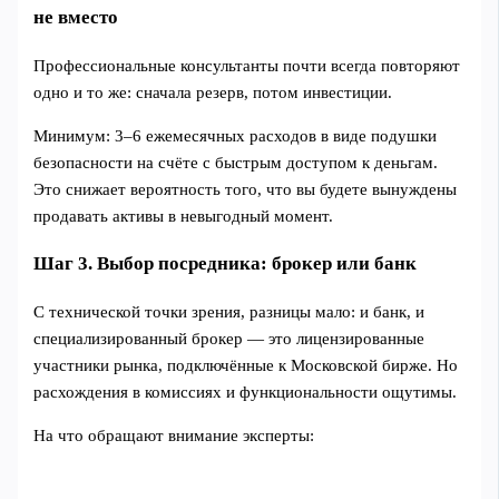
не вместо
Профессиональные консультанты почти всегда повторяют
одно и то же: сначала резерв, потом инвестиции.
Минимум: 3–6 ежемесячных расходов в виде подушки
безопасности на счёте с быстрым доступом к деньгам.
Это снижает вероятность того, что вы будете вынуждены
продавать активы в невыгодный момент.
Шаг 3. Выбор посредника: брокер или банк
С технической точки зрения, разницы мало: и банк, и
специализированный брокер — это лицензированные
участники рынка, подключённые к Московской бирже. Но
расхождения в комиссиях и функциональности ощутимы.
На что обращают внимание эксперты: