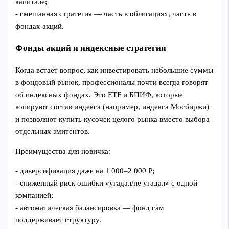
капитале;
- смешанная стратегия — часть в облигациях, часть в
фондах акций.
Фонды акций и индексные стратегии
Когда встаёт вопрос, как инвестировать небольшие суммы
в фондовый рынок, профессионалы почти всегда говорят
об индексных фондах. Это ETF и БПИФ, которые
копируют состав индекса (например, индекса Мосбиржи)
и позволяют купить кусочек целого рынка вместо выбора
отдельных эмитентов.
Преимущества для новичка:
- диверсификация даже на 1 000–2 000 ₽;
- сниженный риск ошибки «угадал/не угадал» с одной
компанией;
- автоматическая балансировка — фонд сам
поддерживает структуру.