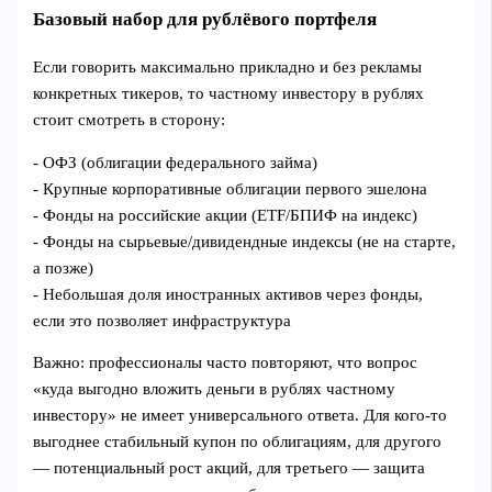
Базовый набор для рублёвого портфеля
Если говорить максимально прикладно и без рекламы
конкретных тикеров, то частному инвестору в рублях
стоит смотреть в сторону:
- ОФЗ (облигации федерального займа)
- Крупные корпоративные облигации первого эшелона
- Фонды на российские акции (ETF/БПИФ на индекс)
- Фонды на сырьевые/дивидендные индексы (не на старте,
а позже)
- Небольшая доля иностранных активов через фонды,
если это позволяет инфраструктура
Важно: профессионалы часто повторяют, что вопрос
«куда выгодно вложить деньги в рублях частному
инвестору» не имеет универсального ответа. Для кого‑то
выгоднее стабильный купон по облигациям, для другого
— потенциальный рост акций, для третьего — защита