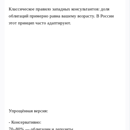
Классическое правило западных консультантов: доля
облигаций примерно равна вашему возрасту. В России
этот принцип часто адаптируют.
Упрощённая версия:
- Консервативно:
70–80% — облигации и депозиты