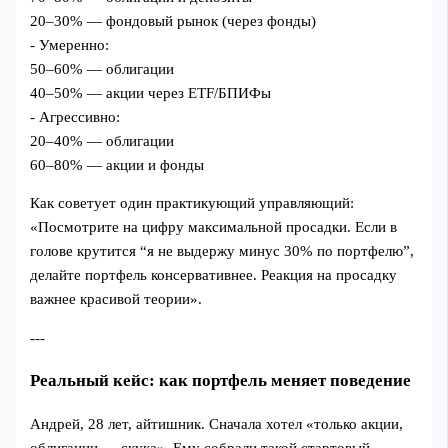
20–30% — фондовый рынок (через фонды)
- Умеренно:
50–60% — облигации
40–50% — акции через ETF/БПИФы
- Агрессивно:
20–40% — облигации
60–80% — акции и фонды
Как советует один практикующий управляющий:
«Посмотрите на цифру максимальной просадки. Если в
голове крутится “я не выдержу минус 30% по портфелю”,
делайте портфель консервативнее. Реакция на просадку
важнее красивой теории».
---
Реальный кейс: как портфель меняет поведение
Андрей, 28 лет, айтишник. Сначала хотел «только акции,
облигации — скука». Ему собрали такой стартовый