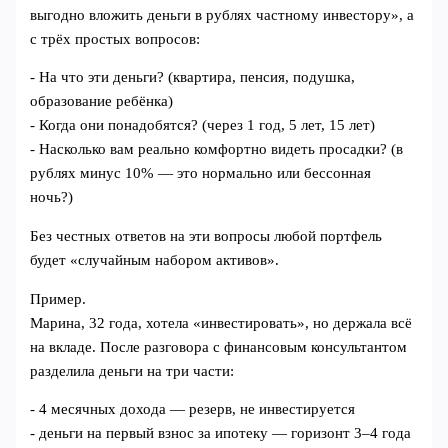
выгодно вложить деньги в рублях частному инвестору», а
с трёх простых вопросов:
- На что эти деньги? (квартира, пенсия, подушка,
образование ребёнка)
- Когда они понадобятся? (через 1 год, 5 лет, 15 лет)
- Насколько вам реально комфортно видеть просадки? (в
рублях минус 10% — это нормально или бессонная
ночь?)
Без честных ответов на эти вопросы любой портфель
будет «случайным набором активов».
Пример.
Марина, 32 года, хотела «инвестировать», но держала всё
на вкладе. После разговора с финансовым консультантом
разделила деньги на три части:
- 4 месячных дохода — резерв, не инвестируется
- деньги на первый взнос за ипотеку — горизонт 3–4 года