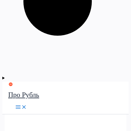
Про Рубль