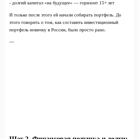
- долгий капитал «на будущее» — горизонт 15+ лет
И только после этого ей начали собирать портфель. До
этого говорить о том, как составить инвестиционный
портфель новичку в России, было просто рано.
---
Шаг 2. Финансовая подушка и долги: