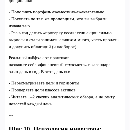
дисциплина:
- Пополнять портфель ежемесячно/ежеквартально
- Покупать по тем же пропорциям, что вы выбрали
изначально
- Раз в год делать «проверку веса»: если акции сильно
выросли и стали занимать слишком много, часть продать
и докупить облигаций (и наоборот)
Реальный лайфхак от практиков:
назначьте себе «финансовый техосмотр» в календаре —
один день в год. В этот день вы:
- Пересматриваете цели и горизонты
- Проверяете доли классов активов
- Читаете 1–2 свежих аналитических обзора, а не ленту
новостей каждый день
---
Шаг 10. Психология инвестора: