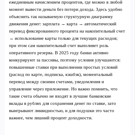
ежедневным начислением процентов, где можно в любой
момент вывести деньги без потери дохода. Здесь удобно
объяснить так называемую структурную диаграмму
движения денег: зарплата → карта → автоматический
перевод фиксированного процента на накопительный счет
→ использование карты только для текущих расходов;
при этом сам накопительный счет выполняет роль
оперативного резерва. В 2025 году банки активно
конкурируют за пассивы, поэтому условия улучшаются:
повышенные ставки при выполнении простых условий
(расход по карте, подписка, кэшбэк), моментальный
перевод между своими счетами, уведомления и
управление через приложение. Но важно помнить, что
такие счета обычно не входят в лучшие банковские
вклады в рублях для сохранения денег по ставке, зато
выигрывают ликвидностью, и для подушки это часто
важнее, чем лишний процент доходности.