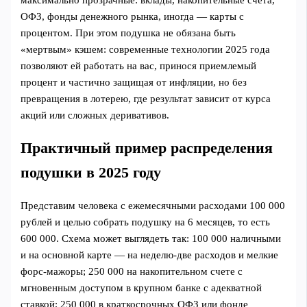
ОФЗ, фонды денежного рынка, иногда — карты с
процентом. При этом подушка не обязана быть
«мертвым» кэшем: современные технологии 2025 года
позволяют ей работать на вас, принося приемлемый
процент и частично защищая от инфляции, но без
превращения в лотерею, где результат зависит от курса
акций или сложных деривативов.
Практичный пример распределения
подушки в 2025 году
Представим человека с ежемесячными расходами 100 000
рублей и целью собрать подушку на 6 месяцев, то есть
600 000. Схема может выглядеть так: 100 000 наличными
и на основной карте — на неделю‑две расходов и мелкие
форс‑мажоры; 250 000 на накопительном счете с
мгновенным доступом в крупном банке с адекватной
ставкой; 250 000 в краткосрочных ОФЗ или фонде