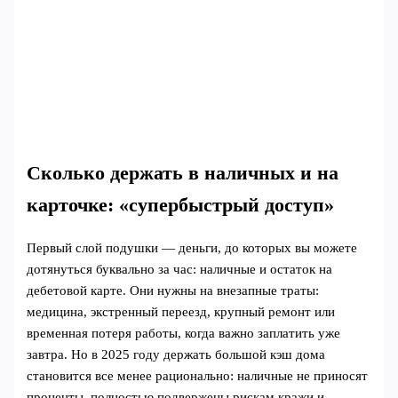
Сколько держать в наличных и на
карточке: «супербыстрый доступ»
Первый слой подушки — деньги, до которых вы можете
дотянуться буквально за час: наличные и остаток на
дебетовой карте. Они нужны на внезапные траты:
медицина, экстренный переезд, крупный ремонт или
временная потеря работы, когда важно заплатить уже
завтра. Но в 2025 году держать большой кэш дома
становится все менее рационально: наличные не приносят
проценты, полностью подвержены рискам кражи и