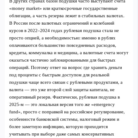
В других странах базой подушки часто выступают счета
«money market» или краткосрочные государственные
облигации, а часть резерва лежит в стабильных валютах.
В России после валютных ограничений и колебаний
курсов в 2022–2024 годах рублевая подушка стала не
просто опцией, а необходимостью: именно в рублях
оплачиваются большинство повседневных расходов,
кредиты, коммуналка и медицина, а валютные счета могут
оказаться частично заблокированными для быстрых
операций. Поэтому ответ на вопрос где хранить деньги
под проценты с быстрым доступом для реальной
подушки чаще всего связан с рублевыми продуктами, а
валюта — это уже второй слой защиты капитала, не
оперативный резерв. Фактически, рублевая подушка в
2025‑м — это локальная версия того же «emergency
fund», просто с поправкой на российское регулирование,
особенности банковской системы, налоговый режим и
более заметную инфляцию, которую приходится
учитывать при выборе даже самых консервативных