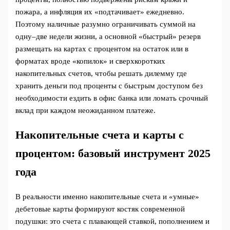
пожара, а инфляция их «подтачивает» ежедневно.
Поэтому наличные разумно ограничивать суммой на
одну–две недели жизни, а основной «быстрый» резерв
размещать на картах с процентом на остаток или в
форматах вроде «копилок» и сверхкоротких
накопительных счетов, чтобы решать дилемму где
хранить деньги под проценты с быстрым доступом без
необходимости ездить в офис банка или ломать срочный
вклад при каждом неожиданном платеже.
Накопительные счета и карты с
процентом: базовый инструмент 2025
года
В реальности именно накопительные счета и «умные»
дебетовые карты формируют костяк современной
подушки: это счета с плавающей ставкой, пополнением и