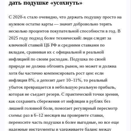
дать подушке «усохнуть»
С 2020‑х стало очевидно, что держать подушку просто на
нулевом остатке карты — значит добровольно терять
несколько процентов покупательной способности в год. В
2025 году подход более технический: люди следят за
ключевой ставкой ЦБ РФ и средними ставками по
вкладам, сравнивая их с официальной и реальной
инфляцией по своим расходам. Подушка по своей
природе не должна обгонять рынок, но может и должна
хотя бы частично компенсировать рост цен: если
инфляция 8%, а депозит дает 10–11%, то реальный
убыток превращается в небольшую реальную прибыль,
которая не съедает резерв. С практической точки зрения,
как сохранить сбережения от инфляции в рублях без
лишней головной боли, помогает регулярный пересмотр
схемы: раз в 6–12 месяцев вы проверяете ставки,
переносите часть подушки в более выгодные, но все еще
надежные инструменты и удерживаете баланс между