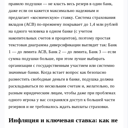
правило подушки — не класть весь резерв в один банк,
даже если он кажется максимально надежным и
предлагает «космическую» ставку. Система страхования
вкладов (АСВ) по‑прежнему покрывает до 1,4 млн рублей
на одного человека в одном банке (с учетом
накопительных счетов и процентов), поэтому простая
текстовая диаграмма диверсификации выглядит так: Банк
1 — до лимита АСВ, Банк 2 — до лимита, Банк 3 — если
сумма подушки больше, при этом лучше выбирать
организации с государственным участием или системно
значимые банки. Когда встает вопрос как безопасно
разместить свободные деньги в банке, подушка должна
раскладываться по нескольким счетам и, желательно, по
разным юридическим лицам, чтобы даже при проблемах
одного игрока у вас сохранялся доступ к большей части
резервов и не требовалось ждать выплаты страховки.
Инфляция и ключевая ставка: как не