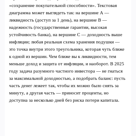
«сохранение покупательной способности». Текстовая
диаграмма может выглядеть так: на вершине А —
ликвидность (доступ за 1 день), на вершине B —
надежность (государственные гарантии, высокая
устойчивость банка), на вершине C — доходность выше
инфляции; любая реальная схема хранения подушки —
это точка внутри этого треугольника, которая чуть ближе
к одной из вершин. Чем ближе вы к ликвидности, тем
меньше доход и защита от инфляции, и наоборот. В 2025
году задача разумного частного инвестора — не гнаться
за максимальной доходностью, а подобрать баланс: пусть
часть денег лежеет так, чтобы их можно было снять за
минуту, а другая часть — приносит проценты, но
доступна за несколько дней без риска потери капитала.