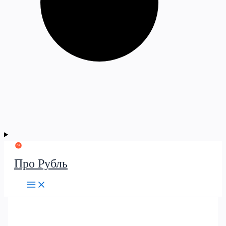
Про Рубль