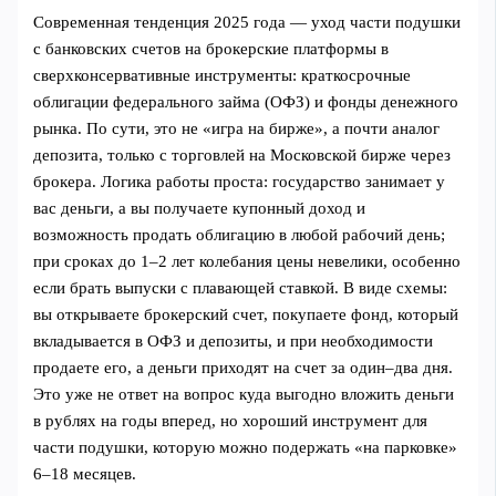
Современная тенденция 2025 года — уход части подушки
с банковских счетов на брокерские платформы в
сверхконсервативные инструменты: краткосрочные
облигации федерального займа (ОФЗ) и фонды денежного
рынка. По сути, это не «игра на бирже», а почти аналог
депозита, только с торговлей на Московской бирже через
брокера. Логика работы проста: государство занимает у
вас деньги, а вы получаете купонный доход и
возможность продать облигацию в любой рабочий день;
при сроках до 1–2 лет колебания цены невелики, особенно
если брать выпуски с плавающей ставкой. В виде схемы:
вы открываете брокерский счет, покупаете фонд, который
вкладывается в ОФЗ и депозиты, и при необходимости
продаете его, а деньги приходят на счет за один–два дня.
Это уже не ответ на вопрос куда выгодно вложить деньги
в рублях на годы вперед, но хороший инструмент для
части подушки, которую можно подержать «на парковке»
6–18 месяцев.